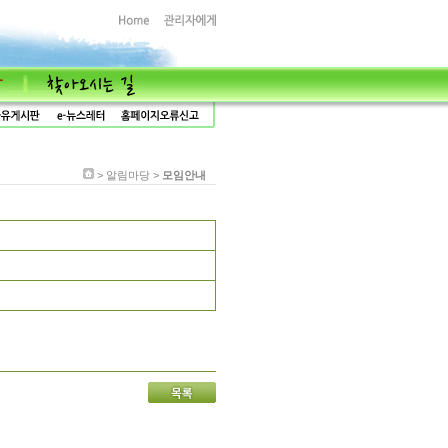
> 알림마당 >
모임안내