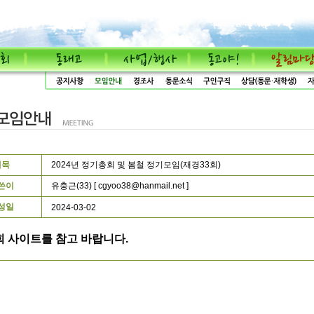
제목
2024년 정기총회 및 봄철 정기모임(재경33회)
쓴이
유충근(33) [
cgyoo38@hanmail.net
]
성일
2024-03-02
회 사이트를 참고 바랍니다.