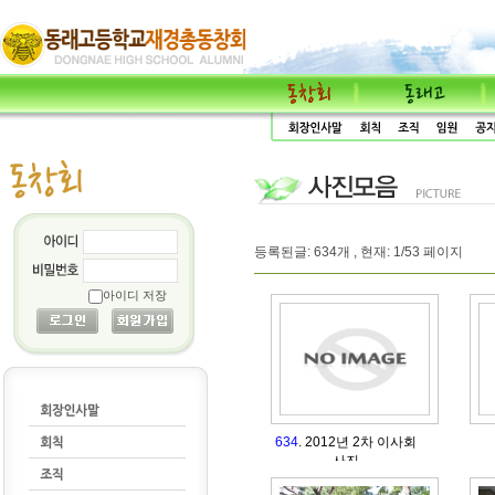
등록된글: 634개 , 현재: 1/53 페이지
아이디 저장
634
. 2012년 2차 이사회
사진