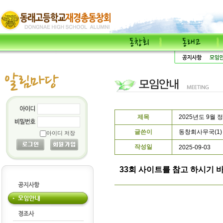
제목
2025년도 9월 
글쓴이
동창회사무국(1) 
아이디 저장
작성일
2025-09-03
33회 사이트를 참고 하시기 